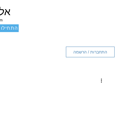
אלכ
um
התחילו 
התחברות / הרשמה