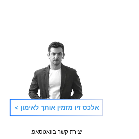
90 דקות לתוצאה
סוגרים קודם את אי-הוודאות
< אלכס זיו מזמין אותך לאימון
הגדולה ביותר.
יצירת קשר בוואטסאפ: