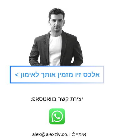
היער 
ליפול קדימה
< אלכס זיו מזמין אותך לאימון
יצירת קשר בוואטסאפ:
אימייל:
alex@alexziv.co.il