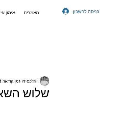
כניסה לחשבון
מאמרים
אימון אי
אלכס זיו
זמן קריאה 4 דקות
שלוש השאל