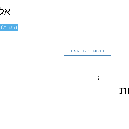
אלכ
um
התחילו 
התחברות / הרשמה
ת