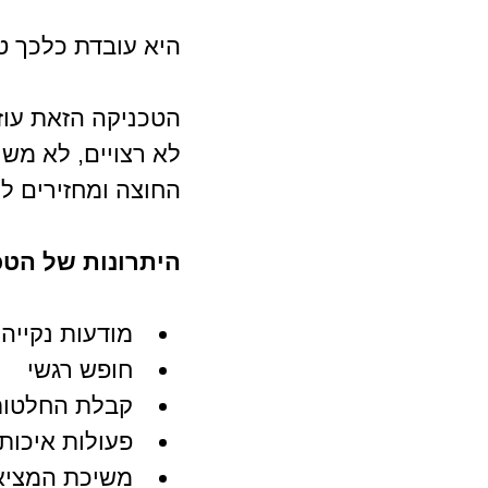
היא עובדת כלכך טו
הטכניקה הזאת עוז
לא רצויים, לא משנ
החוצה ומחזירים ל
היתרונות של הטכ
מודעות נקייה
חופש רגשי
קבלת החלטות 
פעולות איכותי
משיכת המציאו