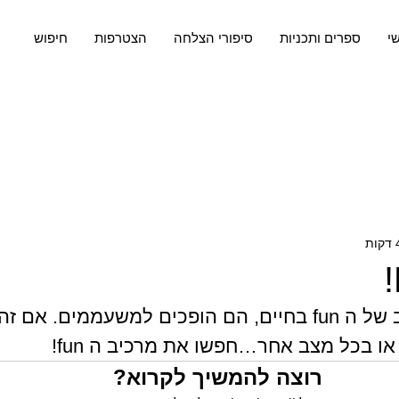
שי
ספרים ותכניות
סיפורי הצלחה
הצטרפות
חיפוש
אם אין את המרכיב של ה fun בחיים, הם הופכים למשעממים. א
או בכל מצב אחר…חפשו את מרכיב ה fun! 
רוצה להמשיך לקרוא?