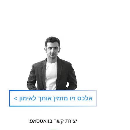
הבמאי של המציאות
תנו ל
< אלכס זיו מזמין אותך לאימון
יצירת קשר בוואטסאפ: