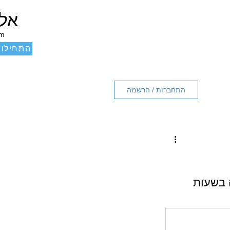
אלכ
um
התחילו 
התחברות / הרשמה
ם זה בשעות 