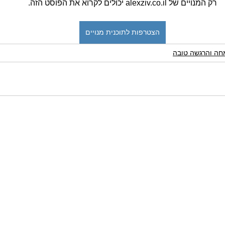
רק המנויים של alexziv.co.il יכולים לקרוא את הפוסט הזה.
הצטרפות לתוכנית מנויים
ה והרגשה טובה