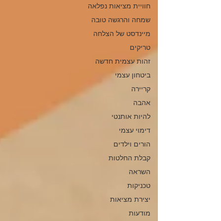
חוויית מציאות נפלאה
שמחה והרגשה טובה
מיינדסט של הצלחה
טריקים
זהות עצמית חדשה
ביטחון עצמי
קריירה
אהבה
להיות אותנטי
דימוי עצמי
הורים וילדים
קבלת החלטות
השראה
טכניקות
יצירת מציאות
מודעות