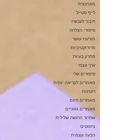
מוטיבציה
לייף סטייל
חיבור לעכשיו
סיפורי הצלחה
תודעת עושר
פרודוקטיביות
פתרון בעיות
ערך עצמי
סיפורים שלי
מאמרים לקריאה יומית
רוטינות
מאמרים חינם
מאמרים גאוניים
שחרור הרגשה שלילית
ציטוטים
הבעה עצמית