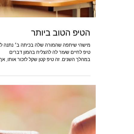
הטיפ הטוב ביותר
מישהי שיתפה שהמורה שלה בכיתה ב׳ נתנה ל
טיפ לחיים שעזר לה להצליח בהמון דברים
במהלך השנים. זה טיפ קטן שקל לזכור אותו, אך
הוא כלכך חשוב ונכון שרציתי לשתף אותו אתכם
וטיפה להרחיב עליו. הטיפ שהמורה שלה נתנה 
הוא זה: