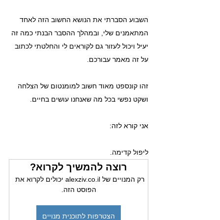
השבוע הסברתי את הנושא החשוב הזה לאחד 
המתאמנים שלי, ובמהלך ההסבר הבנתי כמה זה 
יעיל ויכול לעזור גם לקוראים לי והחלטתי לכתוב 
על זה מאמר עבורכם.
זהו קונספט מאוד חשוב למומנטום של הצלחה 
ושקט נפשי בכל מה שאנחנו עושים בחיים.
אני קורא לזה:
ליפול קדימה.
רוצה להמשיך לקרוא?
רק המנויים של alexziv.co.il יכולים לקרוא את 
הפוסט הזה.
הצטרפות לתוכנית מנויים