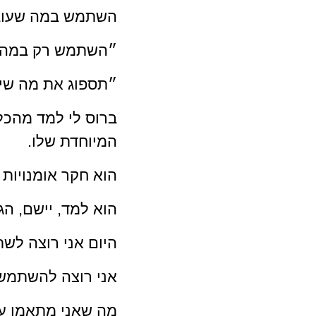
השתמש במה שעוב
״השתמש רק במה שע
״תספוג את מה שיע
ברוס לי למד מהכל
המיוחדת שלו. 
הוא חקר אומנויות ל
הוא למד, יישם, הג
היום אני רוצה לש
אני רוצה להשתמש 
מה שאני מתאמן עלי