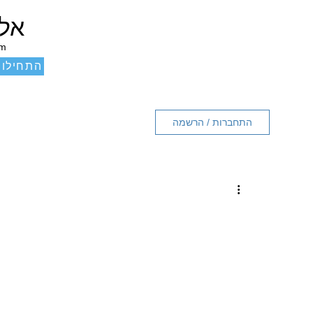
אלכ
um
התחילו 
התחברות / הרשמה