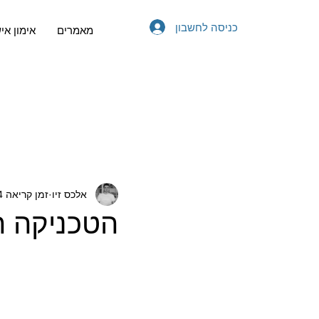
כניסה לחשבון
מאמרים
אימון אי
אלכס זיו
זמן קריאה 4 דקות
הטכניקה ה