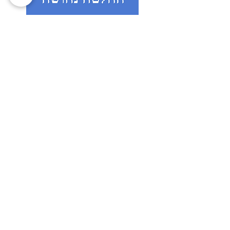
כוחה של החלטה
נחושה
נפלאות הדמיון
וההרגשה