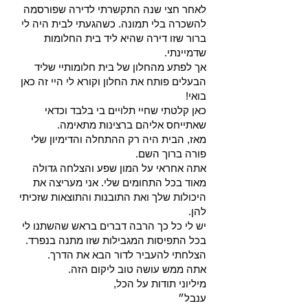
לאחר חצי שנה התקשרתי לדירה שפורסמה
להשכרה בלי תמונה. כשהגעתי לבית היה לי
ברור שזו דירה שהיא ליד בית החלומות
שדמיינתי.
אך לפתע מהחלון של בית חלומותיי שליד
הבעלים פותח את החלון וקורא לי היי זה כאן
בואי!
כאן קלטתי שחיי תלויים בי בלבד וכדאי
שאתייחס אליהם ברצינות מתאימה.
מאז, הבית היה רק ההתחלה והדימיון שלי
פורה ברוך השם.
אתה אחראי על המון שפע והצלחה גדולה
מאוד בכל התחומים שלי. אני מעריצה את
היכולות שלך ואת התובנות והתוצאות שזכיתי
להן.
יש לי כל כך הרבה דברים בראש שהשתנו לי
בכל התפיסות המגבילות שזו מתנה בנפרד.
הצלחתי להעביר לדור הבא את הדרך.
אתה ממש עושה טוב ליקום הזה.
מיליוני תודות על הכל,
ענבל״