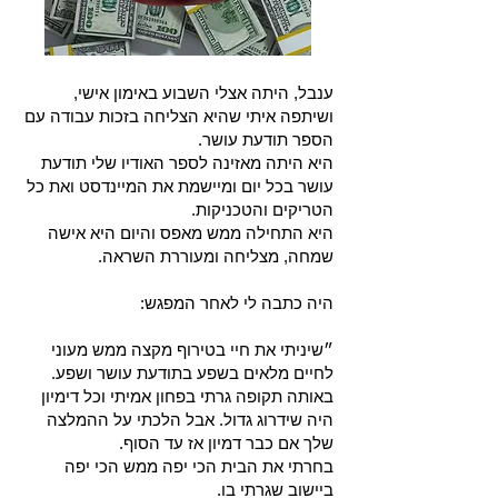
ענבל, היתה אצלי השבוע באימון אישי,
ושיתפה איתי שהיא הצליחה בזכות עבודה עם
הספר תודעת עושר.
היא היתה מאזינה לספר האודיו שלי תודעת
עושר בכל יום ומיישמת את המיינדסט ואת כל
הטריקים והטכניקות.
היא התחילה ממש מאפס והיום היא אישה
שמחה, מצליחה ומעוררת השראה.
היה כתבה לי לאחר המפגש:
״שיניתי את חיי בטירוף מקצה ממש מעוני
לחיים מלאים בשפע בתודעת עושר ושפע.
באותה תקופה גרתי בפחון אמיתי וכל דימיון
היה שידרוג גדול. אבל הלכתי על ההמלצה
שלך אם כבר דמיון אז עד הסוף.
בחרתי את הבית הכי יפה ממש הכי יפה
ביישוב שגרתי בו.