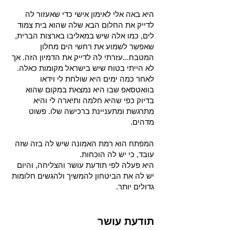
היא באה אלי לאימון אישי כדי שאעזור לה
לדייק את החלום הבא שלה שהוא בית צמוד
לים, כמו אלה שיש במאליבו בארצות הברית,
שאפשר לשמוע את רחשי הים מחלון
המטבח...עזרתי לה לדייק את הדמיון הזה. אך
לא הייתי בטוח שיש בישראל מקומות כאלה.
לאחר כמה ימים היא שולחת לי וידאו
בוואטסאפ שבו היא נמצאת במקום שהוא
בדיוק כפי שהיא חלמה ותיארה לי והיא
מתרגשת ומתעניינת ברכישה שלו. פשוט
מדהים.
המפתח הוא רמת האמונה שיש לה בזה שזה
עובד, כי יש לה הוכחות.
היא פעלה לפי תודעת עושר והצליחה, והיום
יש לה את הביטחון להמשיך ולהגשים חלומות
גדולים יותר.
תודעת עושר