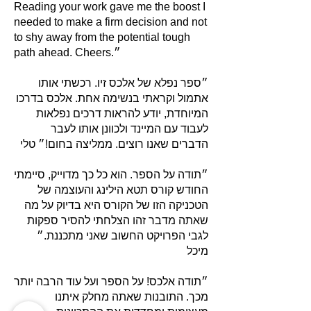
Reading your work gave me the boost I
needed to make a firm decision and not
to shy away from the potential tough
path ahead. Cheers.״
״ספר נפלא של אלכס זיו. רכשתי אותו
אתמול וקראתי בנשימה אחת. אלכס בדרכו
המיוחדת, יודע להראות דרכים נפלאות
לעבוד עם המיינד ולכוונן אותו לעבר
הדברים שאנו רוצים. ממליצה בחום!״ טלי
״תודה על הספר. הוא כל כך מדוייק, סיימתי
החודש קורס תטא הילינג והעוצמה של
הטכניקה הזו של הקורס היא בדיוק על מה
שאתה מדבר זהו הצלחתי להסיר ספקות
לגבי הפרויקט החשוב שאני מתכננת.״
מיכל
״תודה אלכס! על הספר ועל עוד הרבה יותר
מכך. התובנות שאתה מחלק איתנו