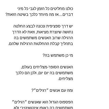
כולנו מ
חליטים כל הזמן לגבי כל מיני
דברים…אז מה מיוחד כלכך בשיטה הזאת?
יש דרך ספציפית ונכונה לבצע החלטה
נחושה שיוצרת מציאות, וזאת לא הדרך
הרגילה שרוב האנשים משתמשים בה
בתהליך קבלת ההחלטות הרגילות שלהם.
מי כן משתמש בה?
האנשים הסופר-מצליחים בעולם,
משתמשים בה יום יום, ולכן הם כלכך
מצליחים.
ומה עם אנשים ״רגילים״?
הפספוס הגדול הוא שאנשים ״רגילים״
משתמשים בה באופן אינטואיטיבי ולא