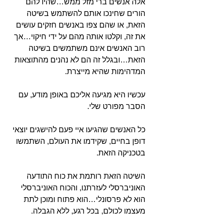
אלה אנשים ברי מזל ממש…שהיו להם
הורים שחינכו אותם להשתמש בשיטה
הזאת, או שהם צפו באנשים חזקים עושים
את זה, וקלטו אותה מהם על ידי חיקוי…אך
רוב האנשים אינם משתמשים בשיטה
הזאת…ובגלל זה הם לא נהנים מהתוצאות
המדהימות שהיא מייצרת.
עכשיו היא מגיעה אליכם באופן מודע, עם
הסבר מפורט שלי.
כל האנשים שהגיעו איי פעם להישגים יוצאי
דופן בחיים, שקידמו את העולם, השתמשו
בטכניקה הזאת.
השיטה הזאת רותמת את כוח התודעה
האוניברסלי לעזרתנו, והכוח האוניברסלי
הוא לא פרסונלי…הוא פתוח ומוכן לתת
מעצמו לכולם, בכל רגע, ללא הגבלה.