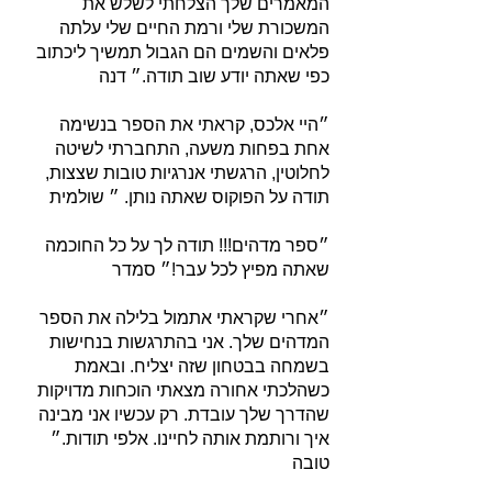
המאמרים שלך הצלחתי לשלש את
המשכורת שלי ורמת החיים שלי עלתה
פלאים והשמים הם הגבול תמשיך ליכתוב
כפי שאתה יודע שוב תודה.״ דנה
״היי אלכס, קראתי את הספר בנשימה
אחת בפחות משעה, התחברתי לשיטה
לחלוטין, הרגשתי אנרגיות טובות שצצות,
תודה על הפוקוס שאתה נותן. ״ שולמית
״ספר מדהים!!! תודה לך על כל החוכמה
שאתה מפיץ לכל עבר!״ סמדר
״אחרי שקראתי אתמול בלילה את הספר
המדהים שלך. אני בהתרגשות בנחישות
בשמחה בבטחון שזה יצליח. ובאמת
כשהלכתי אחורה מצאתי הוכחות מדויקות
שהדרך שלך עובדת. רק עכשיו אני מבינה
איך ורותמת אותה לחיינו. אלפי תודות.״
טובה