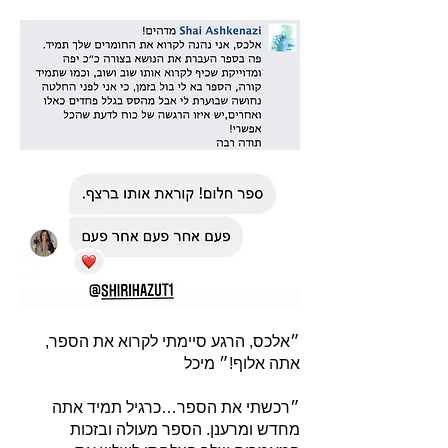
״אלכס, הרגע סיימתי לקרוא את הספר,
אתה אלוף!״ מיכל
״רכשתי את הספר…כרגיל תמיד אתה
מחדש ומרענן. הספר מעולה ובזכות