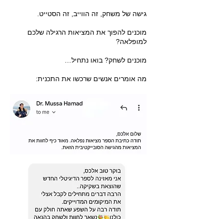
גישה של משחק, זה הווייב, זה הסטייט.
מוכנים להפוך את המציאות הרגילה שלכם
למופלאה?
מוכנים לשחק? בואו נתחיל…
מה אומרים אנשים שרכשו את התכנית: