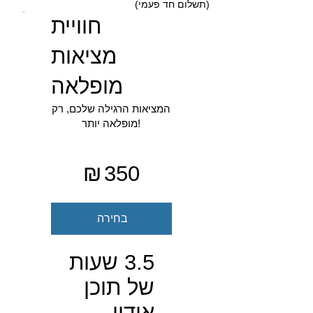
(תשלום חד פעמי)
חוויית
מציאות
מופלאה
‏350 ‏₪
המציאות הרגילה שלכם, רק
מופלאה יותר!
₪
350
בחירה
3.5 שעות
של תוכן
אודיו