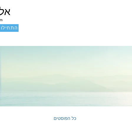
אלכ
um
התחילו 
כל הפוסטים