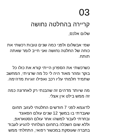
03
קריירה בהחלטה נחושה
שלום אלכס,
שמי אבשלום ולפני כמה שנים טובות רכשתי את
כוחה של החלטה נחושה ואני חייב לומר שאתה
תותח.
כשרכשתי את הספרון הייתי קורא את כולו כל
בוקר ומהר מאוד היה לי כל מה שרציתי, המחשב
שתמיד חלמתי עליו רכב ואפילו זוגיות מדהימה.
מה שיותר מדהים זה שהבנתי רק לאחרונה כמה
זה ממש בילט אין אצלי.
לדוגמא לפני 7 חודשים החלטתי לעזוב תחום
שעבדתי בו במשך 12 שנים עולם הסאונד
ובחרתי לעבור למשהו אחר עולם הסטאראפ,
וללא שום השכלה בתחום הצלחתי להגיע לעבוד
בחברה שעוסקת במכשור רפואי, התחלתי ממש