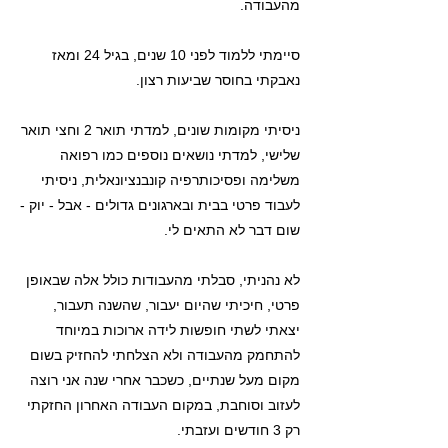
מהעבודה.
סיימתי ללמוד לפני 10 שנים, בגיל 24 ומאז
נאבקתי בחוסר שביעות רצון.
ניסיתי מקומות שונים, למדתי תואר 2 וחצי תואר
שלישי, למדתי נושאים נוספים כמו רפואה
משלימה ופסיכותרפיה קונבנציונאלית, ניסיתי
לעבוד פרטי בבית ובארגונים גדולים - אבל - יוק -
שום דבר לא התאים לי.
לא נהניתי, סבלתי מהעבודות כולל אלה שבאופן
פרטי, חיכיתי שהיום יעבור, שהשנה תעבור,
יצאתי לשתי חופשות לידה ארוכות במיוחד
להתחמק מהעבודה ולא הצלחתי להחזיק בשום
מקום מעל שנתיים, כשכבר אחרי שנה אני רוצה
לעזוב וסוחבת, במקום העבודה האחרון החזקתי
רק 3 חודשים ועזבתי.