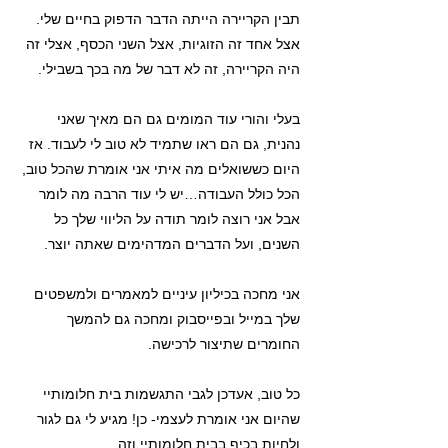
תבין הקריירה הייתה הדבר הדפוק בחיים שלי.
אצל אחד זה הזוגיות, אצל השני הכסף, אצלי זה
היה הקריירה, זה לא דבר של מה בכך בשבילי.
בעלי והורי עוד המומים גם הם מאיך שאני
נהנית, גם הם ראו שתמיד לא טוב לי לעבוד. אז
היום כששואלים מה איתי אני אומרת שהכל טוב,
הכל כולל העבודה…יש לי עוד הרבה מה לומר
אבל אני רוצה לומר תודה על הליווי שלך כל
השנים, ועל הדברים המדהימים שאתה יוצר.
אני מחכה בכיליון עיניים למאמרים ולמשפטים
שלך במייל ובפייסבוק ומחכה גם להמשך
החומרים שתיצור לרכישה.
כל טוב, אעדכן לגבי התגשמות בית חלומותיי
שהיום אני אומרת לעצמי- כן! מגיע לי גם לגור
ולחיות בכיף בבית חלומותיי וזה