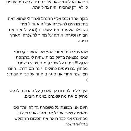
בינואר החלטתי שאני עוברת דירה לא היה אכפת
לי לאן רק שהבית יהיה גדול יותר.
בוקר אחד נכנס אליי המנהל ואמר לי שהוא ראה
בית מדהים להשכרה אבל הוא גדול מידי
בשבילו. טלפנתי מיד לשוכרת (מבלי לראות את
הבית) וסגרתי איתה על מחיר להשכרה ותאריך
כניסה.
שהגעתי לבית אחרי ההיי של המעבר קלטתי
שאני נמצאת בדיוק בבית שהיה לי בתמונת
הרקע!!! בית בעל שתי קומות צבוע בשמנת
מבחוץ עם רעפים כחולים וגינה מסודרת…היום
חצי שנה אחרי אנו סוגרים חוזה על קניית הבית :
)
אין מילים להודות לך אלכס, על ההכוונה לבקש
מהיקום את מה שאנחנו באמת רוצים.
היום אני מכוונת על משכורת גדולה יותר ואני
מאמינה שאני אקבל את מה שאני רוצה כי
מבחינתי אני כבר רואה את הסכום המבוקש
בתלוש השכר.