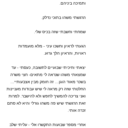
ותמיכה ביניהם.
הרגשתי משהו בתוכי נדלק.
שמחתי וחשבתי שזה בכיס שלי.
הגעתי לראיון וחשכו עיני - מלא מועמדות
ראויות, והראיון הלך גרוע.
יצאתי וחיכיתי שבועיים לתשובה, כעסתי - עד
שמצאתי משהו שנראה לי מתאים- חצי משרה
בשכר מאוד הוגן… זה חומק מבין אצבעותיי…
החלטתי שזה רק מראה לי שיש עבודות מעניינות
ואני צריכה להמשיך לחפש ולא להישבר. למרות
זאת הרגשתי שיש פה משהו גורלי והיא לא סתם
זכרה אותי.
אחרי מספר שבועות התקשרו אלי - עליתי שלב