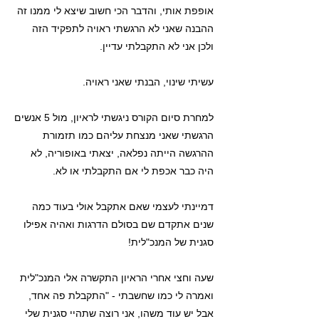
אופפת אותי, והדבר הכי חשוב שיצא לי ממנו זה
ההבנה שאני לא הרגשתי ראויה לתפקיד הזה
ולכן אני לא התקבלתי עדיין.
עשיתי שינוי, הבנתי שאני ראויה.
למחרת סיום הקורס ניגשתי לראיון, מול 5 אנשים
הרגשתי שאני מנצחת עליהם כמו תזמורת
ההרגשה הייתה נפלאה, יצאתי באופוריה, לא
היה כבר אכפת לי אם התקבלתי או לא.
דמיינתי לעצמי שאם אתקבל אולי בעוד כמה
שנים אתקדם שם בסולם הדרגות ואהיה אפילו
סגנית של המנכ"לית!
שעה וחצי אחרי הראיון התקשרה אלי המנכ"לית
ואמרה לי כמו שחשבתי - "התקבלת פה אחד,
אבל יש עוד משהו, אני רוצה שתהיי סגנית שלי