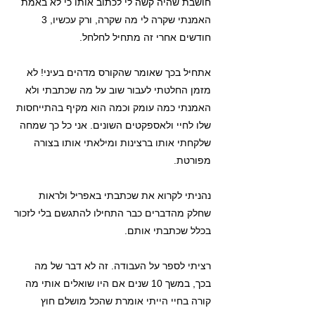
חושבת שהיה קשה לי לכתוב אותו כי לא באמת
האמנתי שקרה לי מה שקרה, ורק עכשיו, 3
חודשים אחרי זה מתחיל לחלחל.
אתחיל בכך שאומר שהקורס מדהים בעיני! לא
מזמן החלטתי לעבור שוב על מה שכתבתי ולא
האמנתי כמה עומק וכמה הוא מקיף בהתייחסות
שלו לחיי ולאספקטים השונים. אני כל כך שמחה
שלקחתי אותו ברצינות ומילאתי אותו בצורה
מפורטת.
נהניתי לקרוא את שכתבתי באפריל ולראות
שחלק מהדברים כבר התחילו להתגשם בלי לזכור
בכלל שכתבתי אותם.
רציתי לספר על העבודה. זה לא דבר של מה
בכך, במשך 10 שנים אם היו שואלים אותי מה
קורה בחיי הייתי אומרת שהכל מושלם חוץ