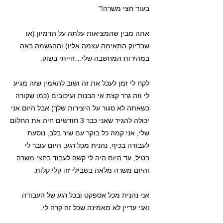
בעוד חצי משרה!"
אתה מבין שהמציאות עלתה על הדמיון (או
שבדיוק התאימה עצמה אליו) וההגשמה באה
במהירות המחשבה שלי…הייתי בשוק.
לקח לי זמן לעכל את זה ושוב להאמין שזה מגיע
לי וזה גרר קצת אי הבנות ועיכובים (כמו שקורה
כשאתה לא סגור על היצירות שלך) אבל היום אני
יכולה להגיד שאני כבר 3 חודשים חיה את החלום
שלי, אני קמה כל בוקר עם שיר בלב, נוסעת
לעבודה בכיף, נהנית מכל רגע, היום עובר לי
בטיל, עד היום היה לי קשה לעבוד בחצי משרה
והיום משרה מלאה בשבילי זה קלי קלות.
אני נהנית מכל אספקט ובכל רגע של העבודה
ואני עדיין לא מאמינה שכל זה קרה לי.