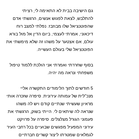
גם הישיבה בבית לא התאימה לי, רציתי
להתלבש, לצאת לפגוש אנשים, הרגשתי אדם
שהפוטנציאל שלו מבוזבז. נפלתי למצב רוח
דיכאוני, אמרתי לעצמי, ביום הדין אל מול בורא
עולם, אם אצטער על משהו זה שלא מימשתי את
הפוטנציאל שלי בעולם העשייה.
בסוף שחררתי ואמרתי אני הולכת ללמוד טיפול
משפחתי ונראה מה יהיה.
5 חודשים לתוך הלימודים התקשרה אליי
מנכ"לית של עמותה עירונית. סיפרה שזכרה אותי
מראיון שעשיתי שנתיים קודם ויש לה משהו
שנראה לה שיתאים לי. הייתי בשוק, הרגשתי את
פעמוני הגורל מצלצלים. סיפרה על פרויקט
עירוני המפעיל מפגשים שבועיים בכל רחבי העיר
לגמלאים שמטרתו ליצור קשרים חברתיים