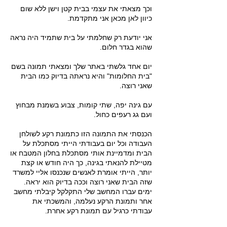
וכך מצאתי את עצמי בבית קטן וישן ללא שום
כיוון לאן מכאן אני מתקדמת.
אני יודעת רק שחלמתי על בית שתמיד היה נראה
שהוא בגדר חלום.
יום אחד גלשתי באתר שלך ומצאתי תמונה בשם
"בית החלומות" והיא נראתה בדיוק כמו הבית
שאני רוצה.
עם גינה יפה, שתי קומות, צבוע בשמנת מבחוץ
ועם גג רעפים כחול.
הכנסתי את התמונה הזו כתמונת רקע לשולחן
העבודה וכל יום בעבודתי הייתי מסתכלת על
הבית ומדמיינת אותי מסתכלת בחלון המטבח או
מטיילת להנאתי בגינה, כך היה חודש או קצת
יותר, הייתי אומרת לאנשים שנכנסו אליי למשרד
שזה הבית שאני רוצה וככה בדיוק הוא יראה.
ימים עברו המחשב שלי התקלקל קיבלתי מחשב
אחר ותמונת הרקע נעלמה, והמשכתי את
עבודתי כרגיל עם תמונת רקע אחרת.