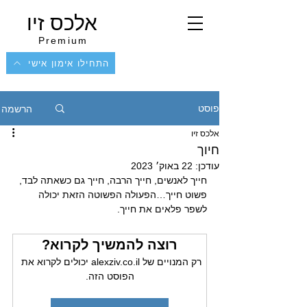
אלכס זיו
Premium
התחילו אימון אישי
הרשמה
פוסט
אלכס זיו
חיוך
עודכן:
22 באוק׳ 2023
חייך לאנשים, חייך הרבה, חייך גם כשאתה לבד, 
פשוט חייך…הפעולה הפשוטה הזאת יכולה 
לשפר פלאים את חייך.
רוצה להמשיך לקרוא?
רק המנויים של alexziv.co.il יכולים לקרוא את 
הפוסט הזה.