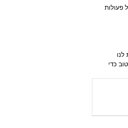
ל פעולות 
לנו 
וב כדי 