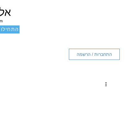
אלכ
um
התחילו 
התחברות / הרשמה