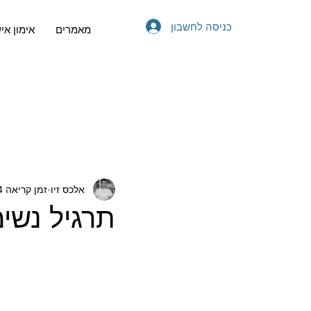
כניסה לחשבון
מאמרים
אימון אי
אלכס זיו
זמן קריאה 4 דקות
תרגיל נשי