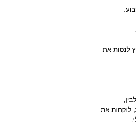
וע.
 לנסות את 
ין, 
 לוקחות את 
.