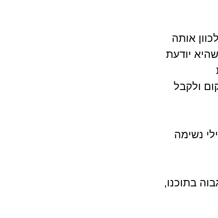
כוון אותה 
היא יודעת 
ום ולקבל 
לי נשימה 
וה בתוכנו, 