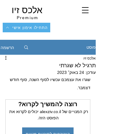
אלכס זיו
Premium
התחילו אימון אישי
הרשמה
פוסט
אלכס זיו
תרגיל לא שגרתי
עודכן:
24 באוק׳ 2023
שגרו את עצמכם עכשיו לסוף השנה, סוף חודש 
דצמבר.
רוצה להמשיך לקרוא?
רק המנויים של alexziv.co.il יכולים לקרוא את 
הפוסט הזה.