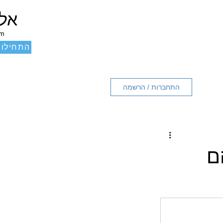
אלכ
um
התחילו 
התחברות / הרשמה
ם