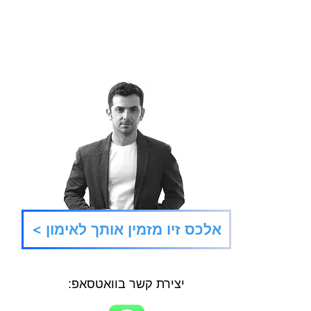
90 דקות לתוצאה
תאומי
< אלכס זיו מזמין אותך לאימון
יצירת קשר בוואטסאפ: