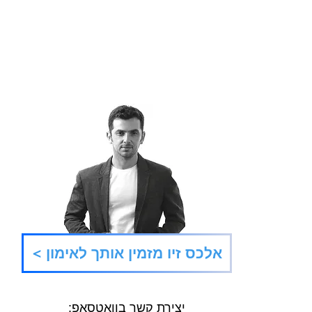
השעה שבה הכל אפשרי
< אלכס זיו מזמין אותך לאימון
יצירת קשר בוואטסאפ: