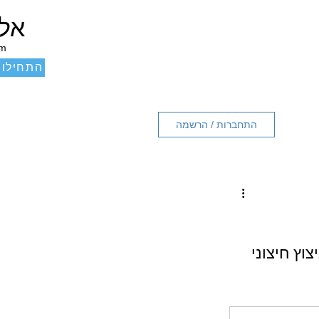
אלכ
um
התחילו 
התחברות / הרשמה
ץ חיצוני 