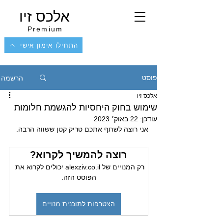
אלכס זיו
Premium
התחילו אימון אישי
הרשמה
פוסט
אלכס זיו
שימוש בחוק היחסיות להגשמת חלומות
עודכן:
22 באוק׳ 2023
אני רוצה לשתף אתכם טריק קטן ששווה הרבה.
רוצה להמשיך לקרוא?
רק המנויים של alexziv.co.il יכולים לקרוא את 
הפוסט הזה.
הצטרפות לתוכנית מנויים