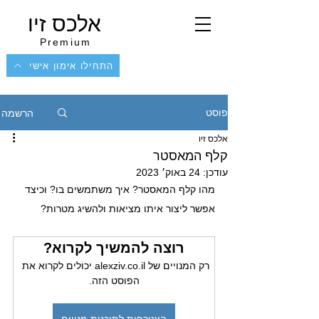
אלכס זיו
Premium
התחילו אימון אישי
הרשמה
פוסט
אלכס זיו
קלף המאסטר
עודכן:
24 באוק׳ 2023
מהו קלף המאסטר? איך משתמשים בו? וכיצד 
אפשר ליצור איתו מציאות ולהשיג מטרות?
רוצה להמשיך לקרוא?
רק המנויים של alexziv.co.il יכולים לקרוא את 
הפוסט הזה.