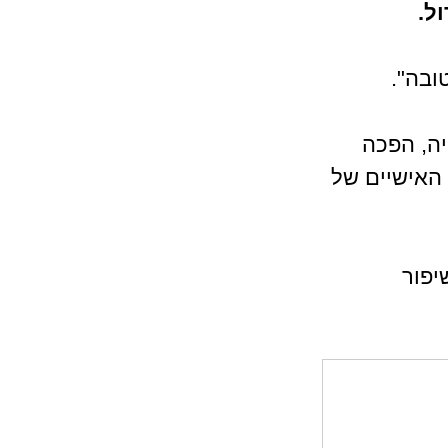
ל. 
ה, הפכה 
 האישיים של 
פור 