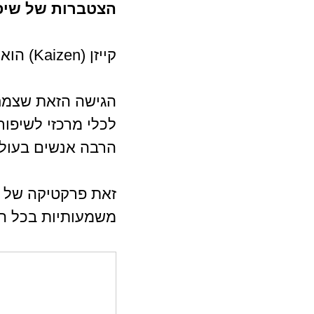
הצטברות של שיפור
קייזן (Kaizen) הוא מושג יפני שמשמעותו "שיפור מתמיד" או "שינוי לטובה". 
הגישה הזאת שצמחה
לכלי מרכזי לשיפור
הרבה אנשים בעול
זאת פרקטיקה של י
משמעותיות בכל הת