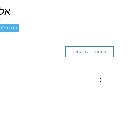
אלכ
um
התחילו 
התחברות / הרשמה