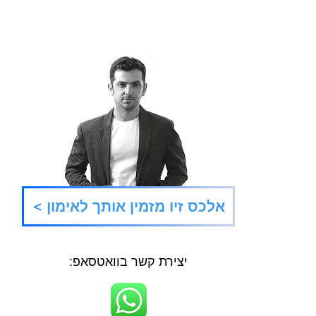
Refresh
סוגרי
< אלכס זיו מזמין אותך לאימון
הגדול
יצירת קשר בוואטסאפ: