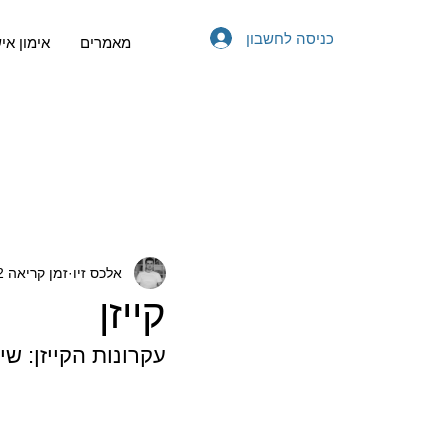
כניסה לחשבון
מאמרים
אימון אי
אלכס זיו
זמן קריאה 2 דקות
קייזן
עקרונות הקייזן: ש