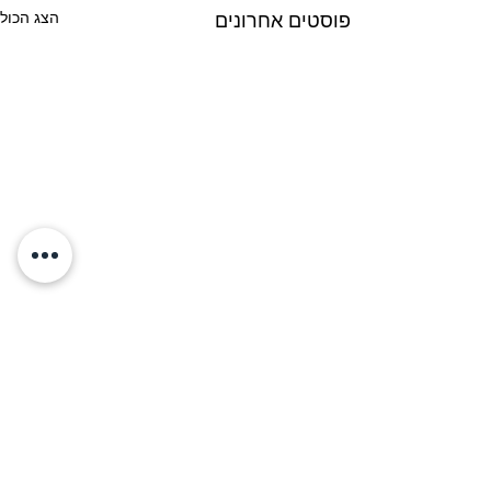
הצג הכול
פוסטים אחרונים
סיפור ההצלחה של ענת