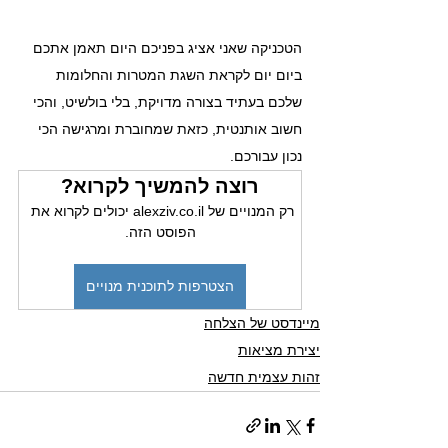
הטכניקה שאני אציג בפניכם היום תאמן אתכם 
ביום יום לקראת השגת המטרות והחלומות 
שלכם בעתיד בצורה מדויקת, בלי בולשיט, והכי 
חשוב אותנטית, כזאת שמחוברת ומרגישה הכי 
נכון עבורכם.
רוצה להמשיך לקרוא?
רק המנויים של alexziv.co.il יכולים לקרוא את 
הפוסט הזה.
הצטרפות לתוכנית מנויים
מיינדסט של הצלחה
יצירת מציאות
זהות עצמית חדשה