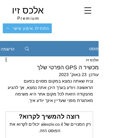
אלכס זיו
Premium
התחילו אימון אישי
הרשמה
פוסט
אלכס זיו
מכשיר ה GPS הפרטי שלך
עודכן:
23 באוק׳ 2023
נניח שאתה נמצא במקום מסוים בפעם 
הראשונה ויודע בערך היכן אתה נמצא, אך להגיע 
מהנקודה הזאת לכל מקום אחר היא משימה 
מאתגרת מפני שעדיין אינך יודע איך.
רוצה להמשיך לקרוא?
רק המנויים של alexziv.co.il יכולים לקרוא את 
הפוסט הזה.