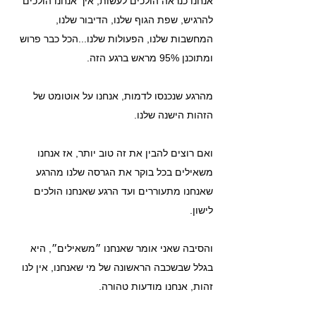
אנחנו כנראה הולכים לעשות, איך אנחנו הולכים 
להרגיש, שפת הגוף שלנו, הדיבור שלנו, 
המחשבות שלנו, הפעולות שלנו...הכל כבר פרוש 
ומתוכנן 95% מראש ברגע הזה.
מהרגע שנכנסו לדמות, אנחנו על אוטומט של 
הזהות הישנה שלנו.
ואם רוצים להבין את זה טוב יותר, אז אנחנו 
משאילים בכל בוקר את הגרסה שלנו מהרגע 
שאנחנו מתעוררים ועד הרגע שאנחנו הולכים 
לישון.
והסיבה שאני אומר שאנחנו ״משאילים״, היא 
בגלל שבשכבה הראשונה של מי שאנחנו, אין לנו 
זהות, אנחנו מודעות טהורה.