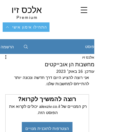
אלכס זיו
Premium
התחילו אימון אישי
הרשמה
פוסט
אלכס זיו
מחשבות הן אובייקטים
עודכן:
16 באוק׳ 2023
אני רוצה להציע היום דרך חדשה ונכונה יותר 
להתייחס למחשבות שלנו.
רוצה להמשיך לקרוא?
רק המנויים של alexziv.co.il יכולים לקרוא את 
הפוסט הזה.
הצטרפות לתוכנית מנויים