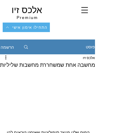
אלכס זיו
Premium
התחילו אימון אישי
הרשמה
פוסט
אלכס זיו
מחשבה אחת שמשחררת מחשבות שליליות
המוח שלנו מייצר סימולציות שאנחנו קוראים להן 