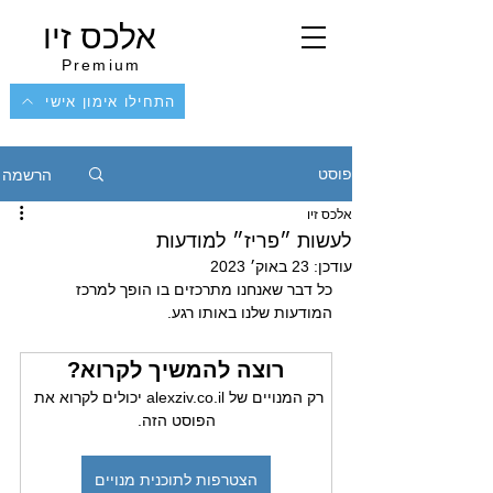
אלכס זיו
Premium
התחילו אימון אישי
הרשמה
פוסט
אלכס זיו
לעשות ״פריז״ למודעות
עודכן:
23 באוק׳ 2023
כל דבר שאנחנו מתרכזים בו הופך למרכז 
המודעות שלנו באותו רגע. 
רוצה להמשיך לקרוא?
רק המנויים של alexziv.co.il יכולים לקרוא את 
הפוסט הזה.
הצטרפות לתוכנית מנויים