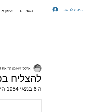
כניסה לחשבון
מאמרים
אימון אי
אלכס זיו
זמן קריאה 4 דקות
להצליח בפחות
ה 6 במאי 1954 הינו תאריך היסטורי עבור עולם הספורט ועבור העולם כולו.