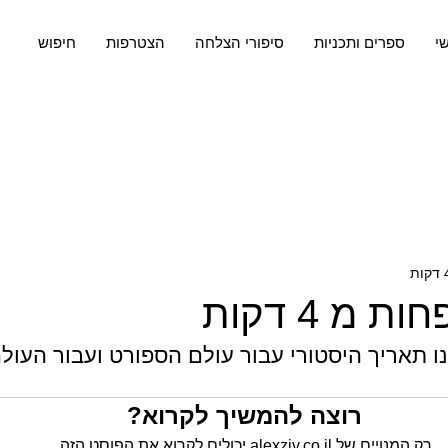
שי
ספרים ותכניות
סיפורי הצלחה
הצטרפות
חיפוש
 מ 4 דקות
רוצה להמשיך לקרוא?
רק המנויים של alexziv.co.il יכולים לקרוא את הפוסט הזה.