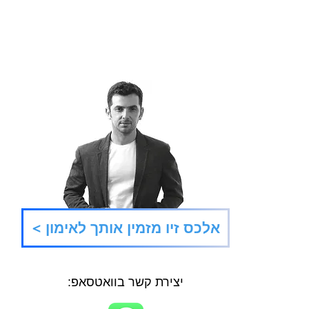
Refresh
סוגרי
< אלכס זיו מזמין אותך לאימון
הגדול
יצירת קשר בוואטסאפ: