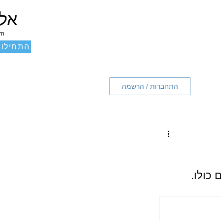
אלכ
um
התחילו 
התחברות / הרשמה