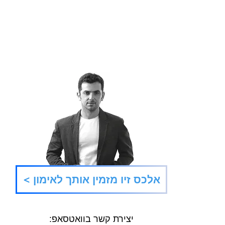
צ׳יל 
כן של הילדות
< אלכס זיו מזמין אותך לאימון
יצירת קשר בוואטסאפ: