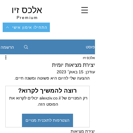
אלכס זיו
Premium
התחילו אימון אישי
הרשמה
פוסט
אלכס זיו
יצירת מציאות יומית
עודכן:
15 באוק׳ 2023
ההצעה שלי להיום היא פשוטה ומשנה חיים.
רוצה להמשיך לקרוא?
רק המנויים של alexziv.co.il יכולים לקרוא את 
הפוסט הזה.
הצטרפות לתוכנית מנויים
יצירת מציאות