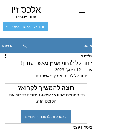
אלכס זיו
Premium
התחילו אימון אישי
הרשמה
פוסט
אלכס זיו
יותר קל להיות אמיץ מאשר פחדן!
עודכן:
12 באוק׳ 2023
יותר קל להיות אמיץ מאשר פחדן.  
רוצה להמשיך לקרוא?
רק המנויים של alexziv.co.il יכולים לקרוא את 
הפוסט הזה.
הצטרפות לתוכנית מנויים
ביטחון עצמי