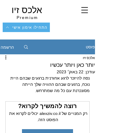
אלכס זיו
Premium
התחילו אימון אישי
הרשמה
פוסט
אלכס זיו
יותר כאן ויותר עכשיו
עודכן:
22 באוק׳ 2023
נסה להיזכר לרגע אחורנית ברגעים שבהם היית 
נוכח, ברגעים שבהם ההוויה שלך הייתה 
מסונכרנת עם כל מה שמתרחש.
רוצה להמשיך לקרוא?
רק המנויים של alexziv.co.il יכולים לקרוא את 
הפוסט הזה.