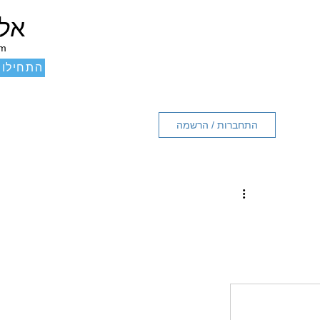
אלכ
um
התחילו 
התחברות / הרשמה