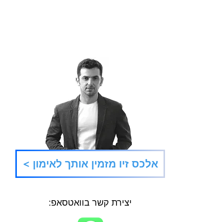
היער והפרח
טריק 
< אלכס זיו מזמין אותך לאימון
פתוחי
יצירת קשר בוואטסאפ: