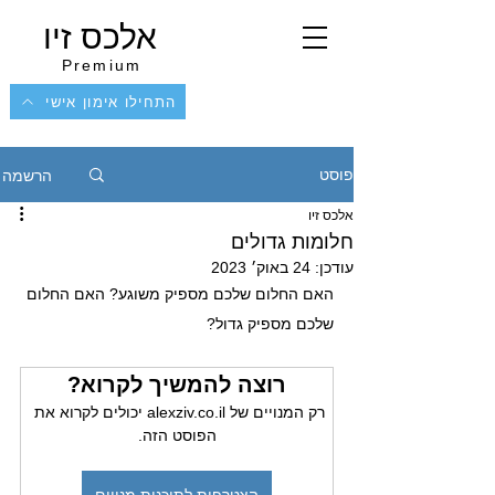
אלכס זיו
Premium
התחילו אימון אישי
הרשמה
פוסט
אלכס זיו
חלומות גדולים
עודכן:
24 באוק׳ 2023
האם החלום שלכם מספיק משוגע? האם החלום 
שלכם מספיק גדול?
רוצה להמשיך לקרוא?
רק המנויים של alexziv.co.il יכולים לקרוא את 
הפוסט הזה.