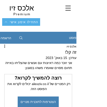
אלכס זיו
Premium
התחילו אימון אישי
הרשמה
פוסט
אלכס זיו
זה קל!
עודכן:
15 באוק׳ 2023
אני זוכר כמה ראיונות עם אנשים שהצליחו באיזה 
תחום מסוים שאמרו משהו בסגנון:
רוצה להמשיך לקרוא?
רק המנויים של alexziv.co.il יכולים לקרוא את 
הפוסט הזה.
הצטרפות לתוכנית מנויים