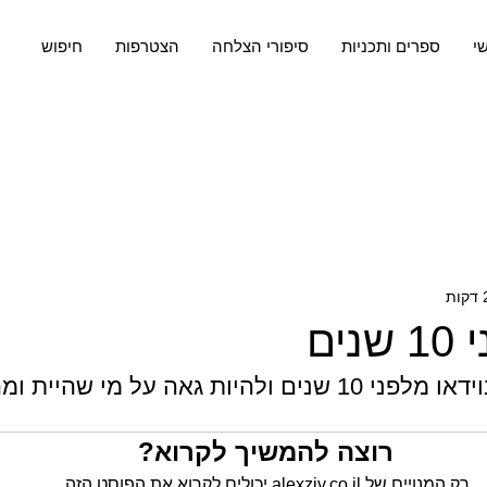
שי
ספרים ותכניות
סיפורי הצלחה
הצטרפות
חיפוש
ים
גאה על מי שהיית ומה שעשית...
רוצה להמשיך לקרוא?
רק המנויים של alexziv.co.il יכולים לקרוא את הפוסט הזה.