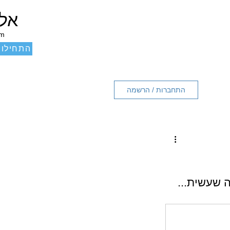
אלכ
um
התחילו 
התחברות / הרשמה