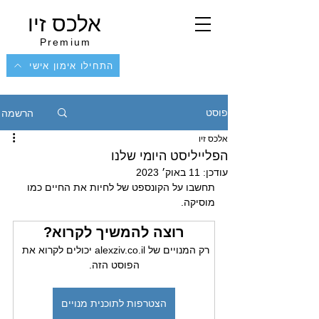
אלכס זיו
Premium
התחילו אימון אישי
הרשמה
פוסט
אלכס זיו
הפלייליסט היומי שלנו
עודכן:
11 באוק׳ 2023
תחשבו על הקונספט של לחיות את החיים כמו 
מוסיקה. 
רוצה להמשיך לקרוא?
רק המנויים של alexziv.co.il יכולים לקרוא את 
הפוסט הזה.
הצטרפות לתוכנית מנויים