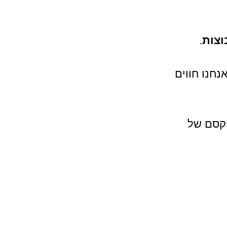
וצות
.
חנו חווים 
קסם של 