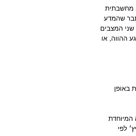
ם מחשבתית 
תבר שהמדע 
שני המצבים 
 ההווה, או 
 באופן 
 המיוחדת 
׳ לפי 