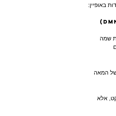
ת באופיין:
) קיבלה את שמה 
 
ות הראשונות לרשת הזאת החלו להופיע כבר בשנות ה־20 של המאה 
ט, אלא 