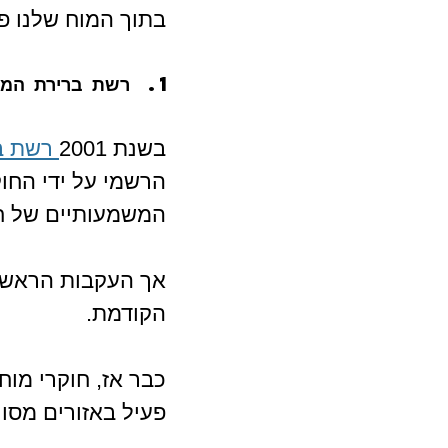
בתוך המוח שלנו פו
רשת ברירת המחדל (lt Mode Network
בשנת 2001
 רשת ב
הרשמי על ידי החוק
המשמעותיים של חק
הקודמת.
כבר אז, חוקרי מו
פעיל באזורים מסוי