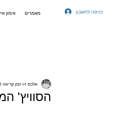
כניסה לחשבון
מאמרים
אימון אי
אלכס זיו
זמן קריאה 10 דקות
הסוויץ' המ