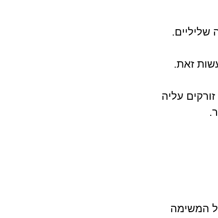
 שליליים.
שות זאת. 
ורקים עליה 
. 
ל המשימה 