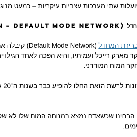
עלות שתי מערכות עצביות עיקריות – כמעט מנוגדו
DMN – Defau)
רירת המחדל
 (Default Mode Network
ר מארק רייכל ועמיתיו, והיא הפכה לאחד הגילויים
ר המוח המודרני.
אך העקב
ח הבחינו שכשאדם נמצא במנוחה המוח שלו לא שק
מים.