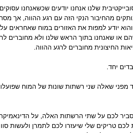
ובייקטיבית שלנו אנחנו יודעים שכשאנחנו עסוקי
נותקים מהחיבור הנקי הזה עם רגע ההווה, אך מס
 והוא יודע למפות את האזורים במוח שאחראים על 
ם או שאנחנו בתוך הראש שלנו ולא מחוברים לרגע
אות החיצונית מחוברים לרגע ההווה.
דים יחד.
ד מפני שאלה שני רשתות שונות של המוח שפועלות
הסביר לכם על שתי הרשתות האלה, על הדינאמיקה
ת לכם טריקים שלי שיעזרו לכם לתמרן ולעשות סוויץ