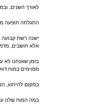
לאורך השנים, ובמיוחד 
התגלתה תופעה מס
ישנה רשת קבועה ש
אלא חושבים, מדמי
בזמן שאנחנו לא עו
מסוימים במוח דווק
במקום להירגע, המו
במה המוח שלנו עס