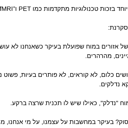
בזכות טכנולוגיות מתקדמות כמו PET ו־fMRI,
קרנת:
ל אזורים במוח שפועלת בעיקר כשאנחנו לא עושי
ינים, מהרהרים.
שים כלום, לא קוראים, לא פותרים בעיות, פשוט נח
א נדלקים.
ח "נדלק", כאילו שיש לו תכנית שרצה ברקע.
וק? בעיקר במחשבות על עצמנו, על מי אנחנו, מה