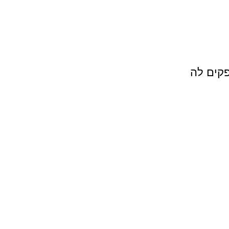
קים לה 