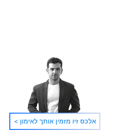
הבמאי של המציאות
תנו ל
< אלכס זיו מזמין אותך לאימון