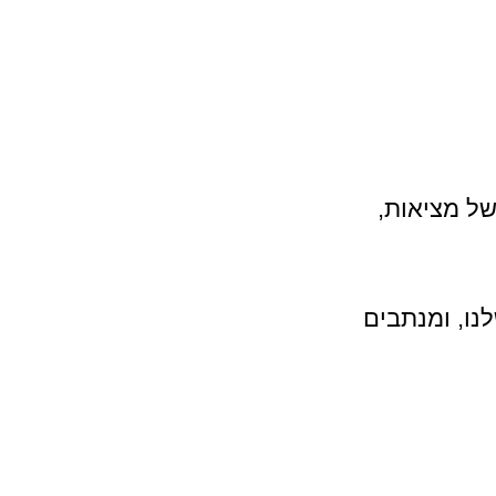
של מציאות, 
נו, ומנתבים 