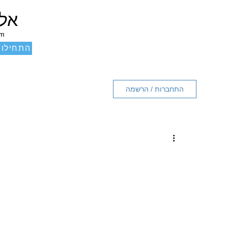
אלכ
um
התחילו 
התחברות / הרשמה