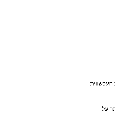
 העכשווית 
ר על 