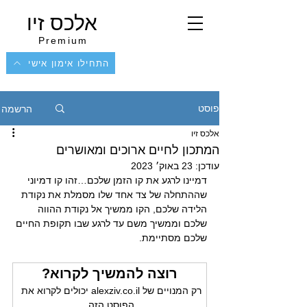
אלכס זיו
Premium
התחילו אימון אישי
הרשמה
פוסט
אלכס זיו
המתכון לחיים ארוכים ומאושרים
עודכן:
23 באוק׳ 2023
דמיינו לרגע את קו הזמן שלכם…זהו קו דמיוני 
שההתחלה של צד אחד שלו מסמלת את נקודת 
הלידה שלכם, הקו ממשיך אל נקודת ההווה 
שלכם וממשיך משם עד לרגע שבו תקופת החיים 
שלכם מסתיימת.
רוצה להמשיך לקרוא?
רק המנויים של alexziv.co.il יכולים לקרוא את 
הפוסט הזה.