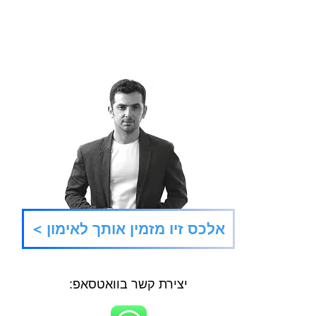
משחקי
שתי דרכים להגשמת חיים
< אלכס זיו מזמין אותך לאימון
אידיאליים
יצירת קשר בוואטסאפ: