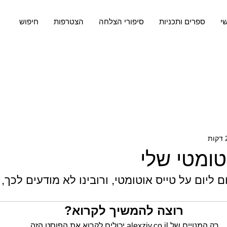
שי
ספרים ותכניות
סיפורי הצלחה
הצטרפות
חיפוש
טומטי שלי
 ליום על טייס אוטומטי, ורובינו לא מודעים לכך,
רוצה להמשיך לקרוא?
רק המנויים של alexziv.co.il יכולים לקרוא את הפוסט הזה.