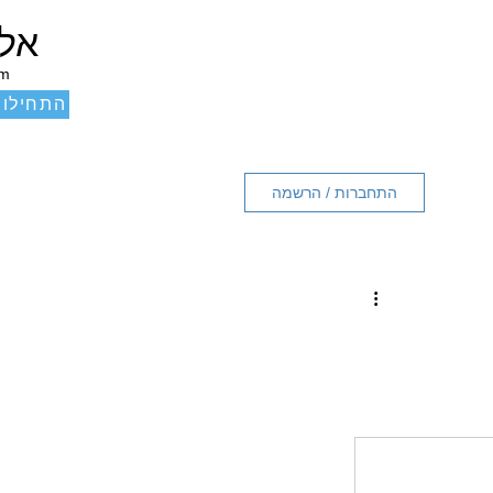
אלכ
um
התחילו 
התחברות / הרשמה