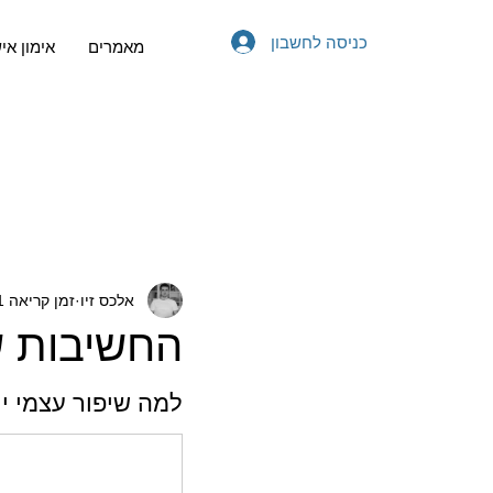
כניסה לחשבון
מאמרים
אימון אי
אלכס זיו
זמן קריאה 1 דקות
החשיבות ש
למה שיפור עצמי יו