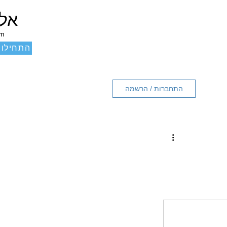
אלכ
um
התחילו 
התחברות / הרשמה