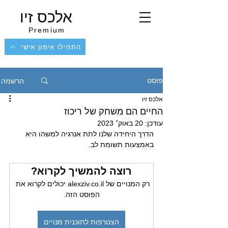
אלכס זיו
Premium
התחילו אימון אישי
הרשמה
פוסט
אלכס זיו
החיים הם משחק של ריכוז
עודכן:
20 באוק׳ 2023
הדרך היחידה שלנו לתת אנרגיה למשהו היא 
באמצעות תשומת לב.
רוצה להמשיך לקרוא?
רק המנויים של alexziv.co.il יכולים לקרוא את 
הפוסט הזה.
הצטרפות לתוכנית מנויים