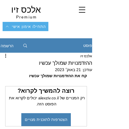
אלכס זיו
Premium
התחילו אימון אישי
הרשמה
פוסט
אלכס זיו
ההזדמנויות שמולך עכשיו
עודכן:
21 באוק׳ 2023
קח את ההזדמנויות שמולך עכשיו
רוצה להמשיך לקרוא?
רק המנויים של alexziv.co.il יכולים לקרוא את 
הפוסט הזה.
הצטרפות לתוכנית מנויים