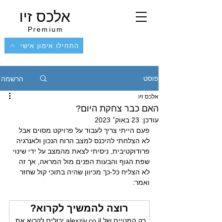
אלכס זיו
Premium
התחילו אימון אישי
הרשמה
פוסט
אלכס זיו
האם כבר צחקת היום?
עודכן:
23 באוק׳ 2023
פעם הייתי צריך לעבוד על פרויקט מסוים אבל 
לא הצלחתי להיכנס למצב הרוח הנכון ולאנרגיה 
פרודוקטיבית, ניסיתי לצאת מהמצב על ידי שינוי 
שפת הגוף והבעות הפנים מול המראה, אך זה 
לא הצליח כל-כך מכיוון שהיה בתוכי קול שחזר 
ואמר:
רוצה להמשיך לקרוא?
רק המנויים של alexziv.co.il יכולים לקרוא את 