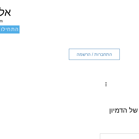
אלכ
um
התחילו 
התחברות / הרשמה
ל הדמיון 