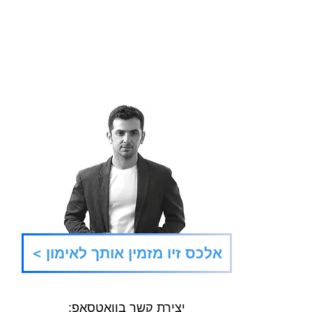
מי אני זוכר שאני?
תנו ל
< אלכס זיו מזמין אותך לאימון
יצירת קשר בוואטסאפ: