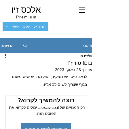
אלכס זיו
Premium
התחילו אימון אישי
הרשמה
פוסט
אלכס זיו
בום! סוויץ׳!
עודכן:
23 באוק׳ 2023
לכאב פיסי יש תפקיד, הוא מתריע שיש משהו 
בגוף שצריך לשים לב אליו…
רוצה להמשיך לקרוא?
רק המנויים של alexziv.co.il יכולים לקרוא את 
הפוסט הזה.