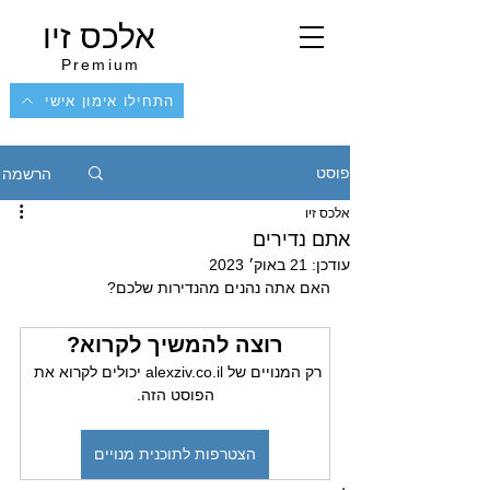
אלכס זיו
Premium
התחילו אימון אישי
הרשמה
פוסט
אלכס זיו
אתם נדירים
עודכן:
21 באוק׳ 2023
האם אתה נהנים מהנדירות שלכם?
רוצה להמשיך לקרוא?
רק המנויים של alexziv.co.il יכולים לקרוא את 
הפוסט הזה.
הצטרפות לתוכנית מנויים