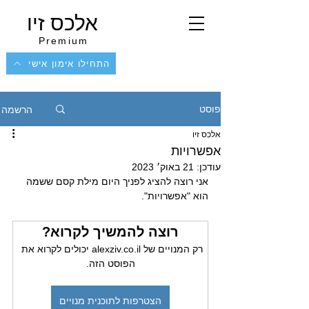
אלכס זיו
Premium
התחילו אימון אישי
הרשמה
פוסט
אלכס זיו
אפשרויות
עודכן:
21 באוק׳ 2023
אני רוצה להציג לפניך היום מילת קסם ששמה 
הוא "אפשרויות".
רוצה להמשיך לקרוא?
רק המנויים של alexziv.co.il יכולים לקרוא את 
הפוסט הזה.
הצטרפות לתוכנית מנויים