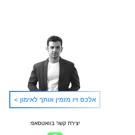
fresh
דוושת התאוצה
< אלכס זיו מזמין אותך לאימון
יצירת קשר בוואטסאפ: