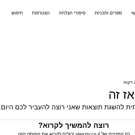
שי
ספרים ותכניות
סיפורי הצלחה
הצטרפות
חיפוש
ז זה
ת להשגת תוצאות שאני רוצה להעביר לכם היום.
רוצה להמשיך לקרוא?
רק המנויים של alexziv.co.il יכולים לקרוא את הפוסט הזה.