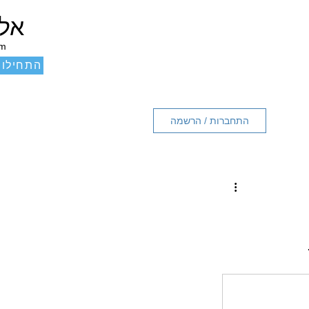
אלכ
um
התחילו 
התחברות / הרשמה