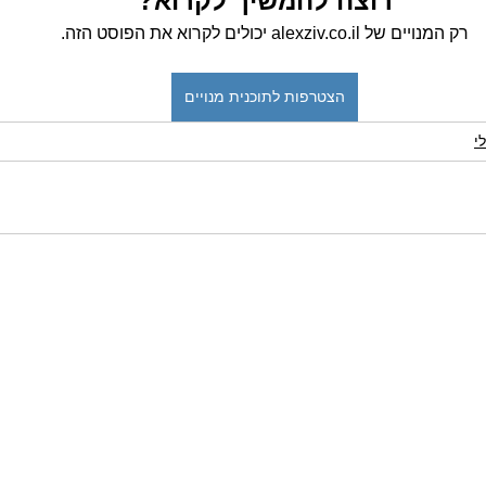
רוצה להמשיך לקרוא?
רק המנויים של alexziv.co.il יכולים לקרוא את הפוסט הזה.
הצטרפות לתוכנית מנויים
י