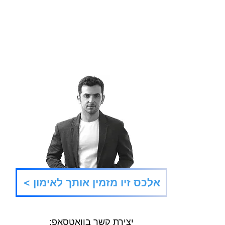
צ׳יל 
כן של הילדות
< אלכס זיו מזמין אותך לאימון
יצירת קשר בוואטסאפ: